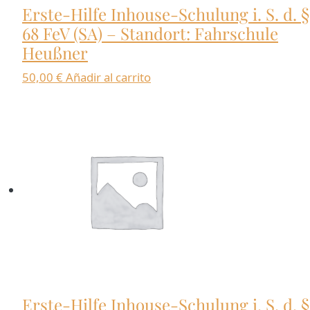
Erste-Hilfe Inhouse-Schulung i. S. d. §
68 FeV (SA) – Standort: Fahrschule
Heußner
50,00
€
Añadir al carrito
Erste-Hilfe Inhouse-Schulung i. S. d. §