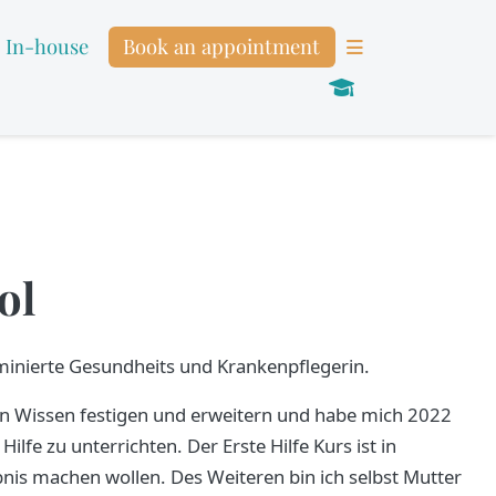
In-house
Book an appointment
ol
minierte Gesundheits und Krankenpflegerin.
ein Wissen festigen und erweitern und habe mich 2022
fe zu unterrichten. Der Erste Hilfe Kurs ist in
aubnis machen wollen. Des Weiteren bin ich selbst Mutter