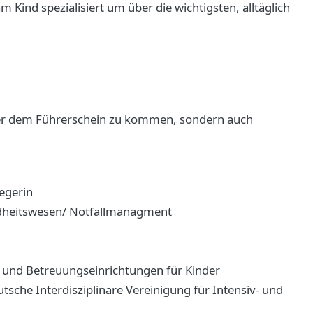
m Kind spezialisiert um über die wichtigsten, alltäglich
äher dem Führerschein zu kommen, sondern auch
egerin
ndheitswesen/ Notfallmanagment
gs- und Betreuungseinrichtungen für Kinder
tsche Interdisziplinäre Vereinigung für Intensiv- und