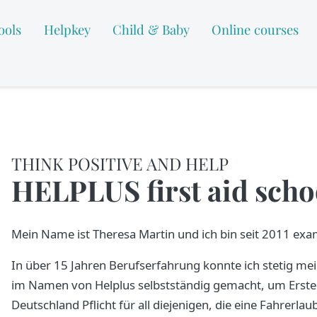
ools
Helpkey
Child & Baby
Online courses
THINK POSITIVE AND HELP
HELPLUS first aid scho
Mein Name ist Theresa Martin und ich bin seit 2011 exa
In über 15 Jahren Berufserfahrung konnte ich stetig m
im Namen von Helplus selbstständig gemacht, um Erste Hil
Deutschland Pflicht für all diejenigen, die eine Fahrerl