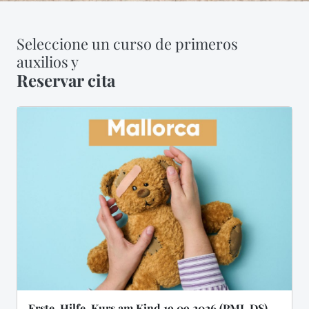
Seleccione un curso de primeros
auxilios y
Reservar cita
Erste-Hilfe-Kurs am Kind 19.09.2026 (PMI-DS)