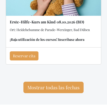
Erste-Hilfe-Kurs am Kind 08.10.2026 (BD)
Ort: Heidehebamme de Parade-Werzinger, Bad Düben
¡Baja utilización de los cursos! Inscríbase ahora
Reservar cita
Mostrar todas las fechas