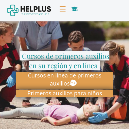
Cursos de primeros auxilios
en su región y en línea
Cursos en línea de primeros
auxilios
Primeros auxilios para niños