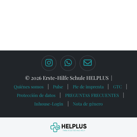
© 2026 Erste-Hilfe Schule HELPLUS
Quiénes somos
Pulse
Pie de imprenta
GTC
Protección de datos
PREGUNTAS FRECUENTES
Inhouse-Login
Nota de género