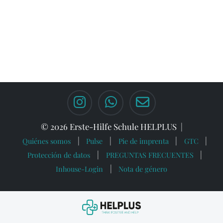
© 2026 Erste-Hilfe Schule HELPLUS
Quiénes somos
Pulse
Pie de imprenta
GTC
Protección de datos
PREGUNTAS FRECUENTES
Inhouse-Login
Nota de género