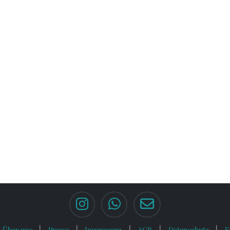
Über uns
Presse
Impressum
AGB
Datenschutz
F