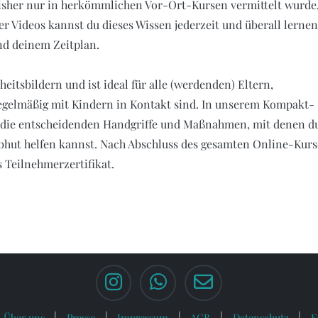
isher nur in herkömmlichen Vor-Ort-Kursen vermittelt wurde,
r Videos kannst du dieses Wissen jederzeit und überall lerne
nd deinem Zeitplan.
itsbildern und ist ideal für alle (werdenden) Eltern,
 regelmäßig mit Kindern in Kontakt sind. In unserem Kompakt-
ir die entscheidenden Handgriffe und Maßnahmen, mit denen d
bhut helfen kannst. Nach Abschluss des gesamten Online-Kurs
s Teilnehmerzertifikat.
Über uns
Presse
Impressum
AGB
Datenschutz
F