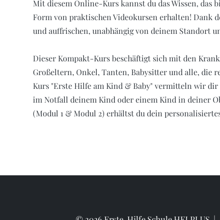
Mit diesem Online-Kurs kannst du das Wissen, das b
Form von praktischen Videokursen erhalten! Dank de
und auffrischen, unabhängig von deinem Standort u
Dieser Kompakt-Kurs beschäftigt sich mit den Krankhe
Großeltern, Onkel, Tanten, Babysitter und alle, die
Kurs "Erste Hilfe am Kind & Baby" vermitteln wir d
im Notfall deinem Kind oder einem Kind in deiner O
(Modul 1 & Modul 2) erhältst du dein personalisierte
© 2026 Erste-Hilfe Schule HELPLUS