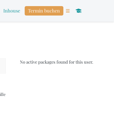
Inhouse
Termin buchen
No active packages found for this user.
älle