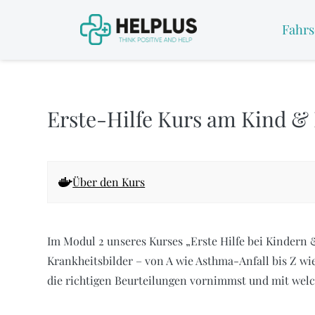
Fahrs
Erste-Hilfe Kurs am Kind &
Über den Kurs
Im Modul 2 unseres Kurses „Erste Hilfe bei Kindern
Krankheitsbilder – von A wie Asthma-Anfall bis Z wie
die richtigen Beurteilungen vornimmst und mit we