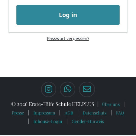
Log in
Passwort vergessen?
© 2026 Erste-Hilfe Schule HELPLUS
Über uns
Presse
Impressum
AGB
Datenschutz
FAQ
Inhouse-Login
Gender-Hinweis