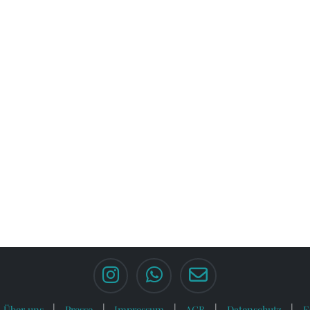
Über uns
Presse
Impressum
AGB
Datenschutz
F