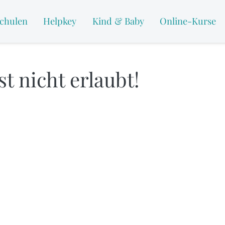
chulen
Helpkey
Kind & Baby
Online-Kurse
t nicht erlaubt!