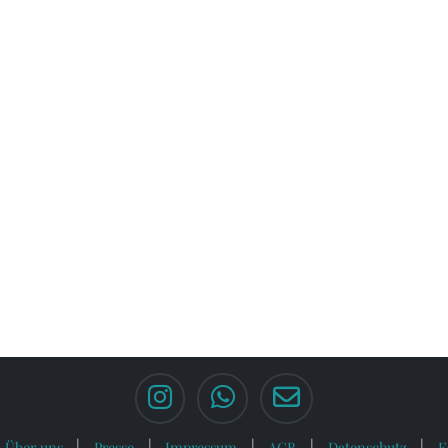
Über uns
Presse
Impressum
AGB
Datenschutz
F