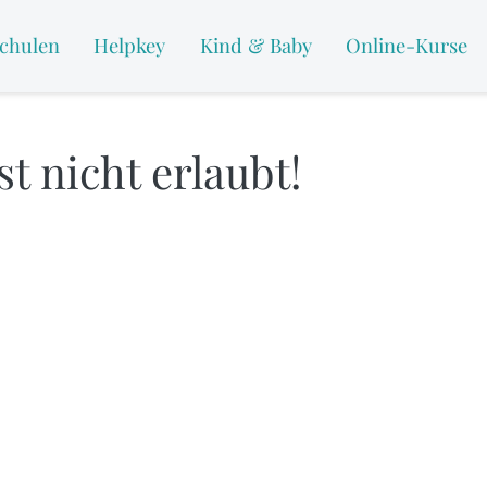
chulen
Helpkey
Kind & Baby
Online-Kurse
t nicht erlaubt!