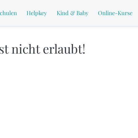
chulen
Helpkey
Kind & Baby
Online-Kurse
t nicht erlaubt!