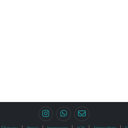
Über uns
Presse
Impressum
AGB
Datenschutz
F