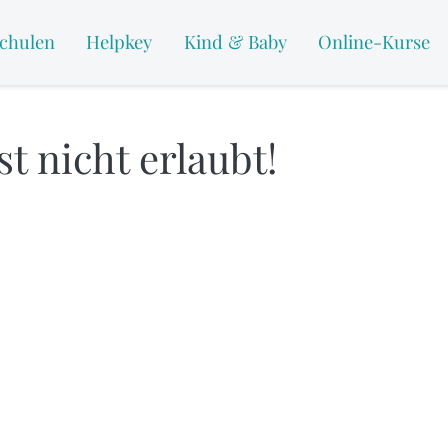
chulen
Helpkey
Kind & Baby
Online-Kurse
t nicht erlaubt!