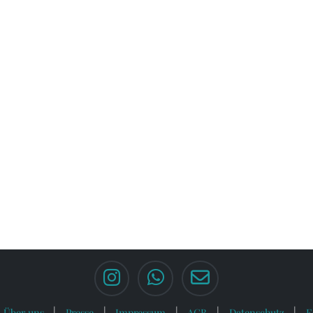
Über uns
Presse
Impressum
AGB
Datenschutz
F