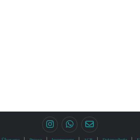
Über uns
Presse
Impressum
AGB
Datenschutz
F