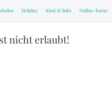
chulen
Helpkey
Kind & Baby
Online-Kurse
t nicht erlaubt!