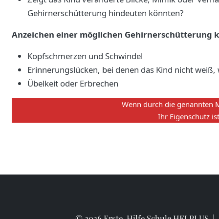
Gehirnerschütterung hindeuten könnten?
Anzeichen einer möglichen Gehirnerschütterung k
Kopfschmerzen und Schwindel
Erinnerungslücken, bei denen das Kind nicht weiß, w
Übelkeit oder Erbrechen
Wenn durch die genannten Ma
Ihr Eigenschutz is
© 2026 Erste-Hilfe Schule HELPLUS