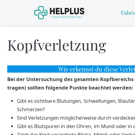
Fahrs
Kopfverletzung
Wie erkennst du diese Verle
Bei der Untersuchung des gesamten Kopfbereichs 
tragen) sollten folgende Punkte beachtet werden:
Gibt es sichtbare Blutungen, Schwellungen, Blauf
Schmerzen?
Sind Verletzungen möglicherweise durch verdecke
Gibt es Blutspuren in den Ohren, im Mund oder in 
Zeigt das Kind veränderte Blicke, Mimik oder Verha