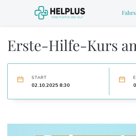
Fahrs
Erste-Hilfe-Kurs a
START
02.10.2025 8:30
0