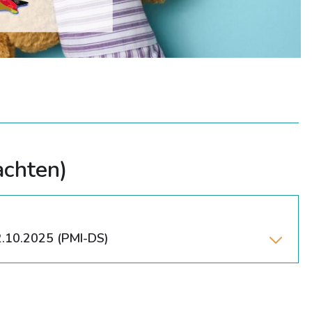
achten)
02.10.2025 (PMI-DS)