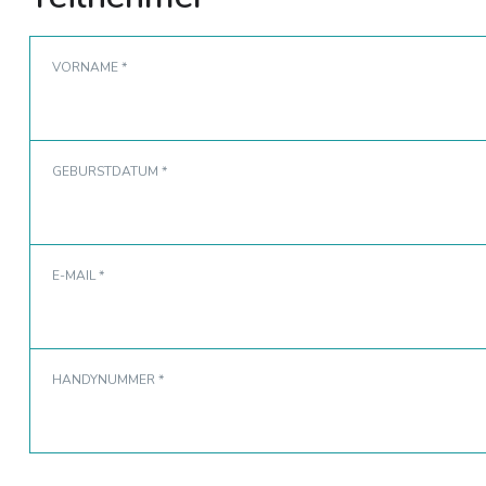
VORNAME *
GEBURSTDATUM *
E-MAIL *
HANDYNUMMER *