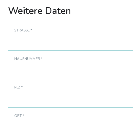
Weitere Daten
STRASSE *
HAUSNUMMER *
PLZ *
ORT *