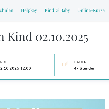
chulen
Helpkey
Kind & Baby
Online-Kurse
m Kind 02.10.2025
ENDE
DAUER
2.10.2025 12:00
4x Stunden