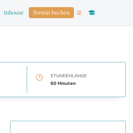
Inhouse
Termin buchen
STUNDENLÄNGE
60 Minuten