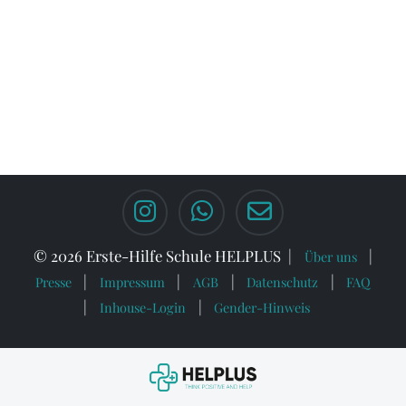
© 2026 Erste-Hilfe Schule HELPLUS
Über uns
Presse
Impressum
AGB
Datenschutz
FAQ
Inhouse-Login
Gender-Hinweis