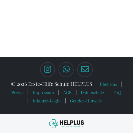
© 2026 Erste-Hilfe Schule HELPLUS
Über uns
Presse
Impressum
AGB
Datenschutz
FAQ
Inhouse-Login
Gender-Hinweis