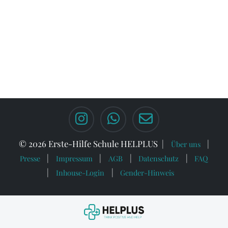
© 2026 Erste-Hilfe Schule HELPLUS
Über uns
Presse
Impressum
AGB
Datenschutz
FAQ
Inhouse-Login
Gender-Hinweis