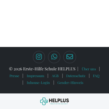
© 2026 Erste-Hilfe Schule HELPLUS
Über uns
Presse
Impressum
AGB
Datenschutz
FAQ
Inhouse-Login
Gender-Hinweis