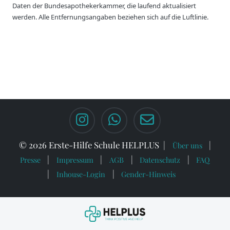
Daten der Bundesapothekerkammer, die laufend aktualisiert
werden. Alle Entfernungsangaben beziehen sich auf die Luftlinie.
© 2026 Erste-Hilfe Schule HELPLUS
Über uns
Presse
Impressum
AGB
Datenschutz
FAQ
Inhouse-Login
Gender-Hinweis